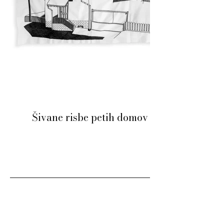
Šivane risbe petih domov