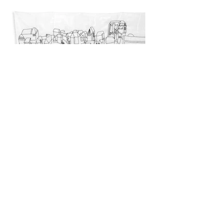
Veduta Maribora