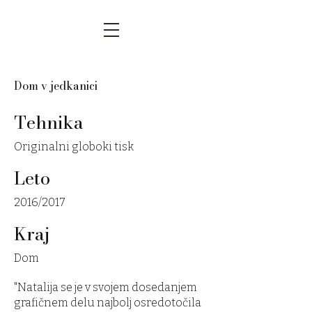
Dom v jedkanici
Tehnika
Originalni globoki tisk
Leto
2016/2017
Kraj
Dom
"Natalija se je v svojem dosedanjem
grafičnem delu najbolj osredotočila