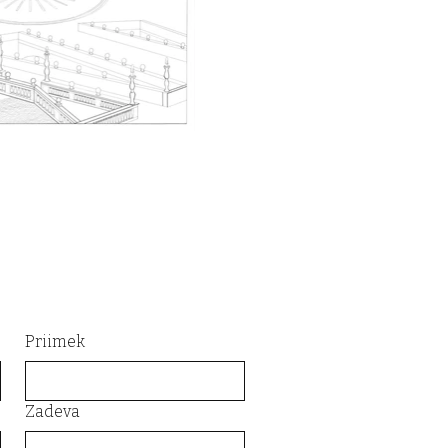
Priimek
Zadeva