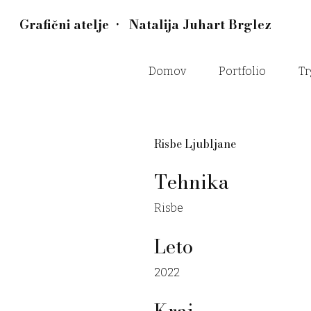
Grafični atelje • Natalija Juhart Brglez
Domov
Portfolio
Tr
Risbe Ljubljane
Tehnika
Risbe
Leto
2022
Kraj