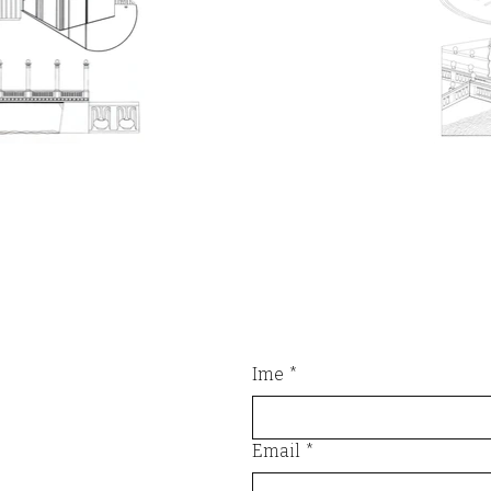
Ime
*
Email
*