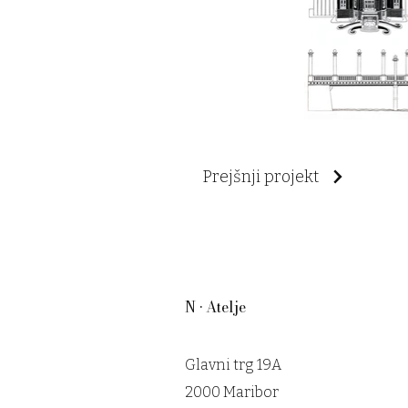
Prejšnji projekt
N • Atelje
Glavni trg 19A
2000 Maribor