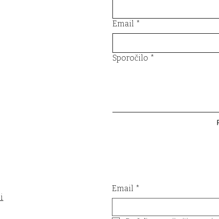
Email
*
Sporočilo
*
Email
*
i