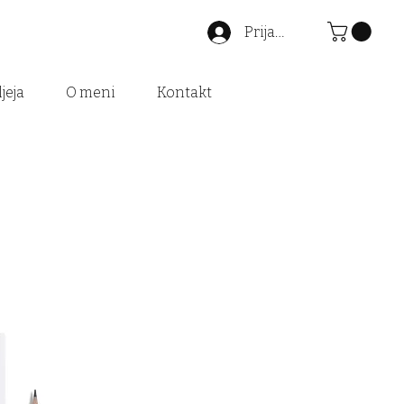
Prijava
jeja
O meni
Kontakt