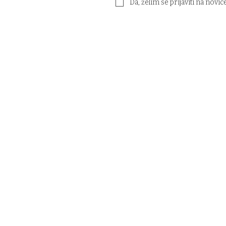
Da, želim se prijaviti na novic