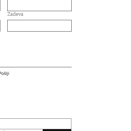
Zadeva
Pošlji