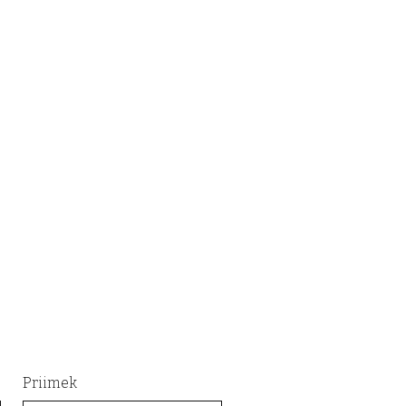
Priimek