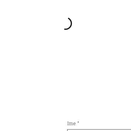
Ime
*