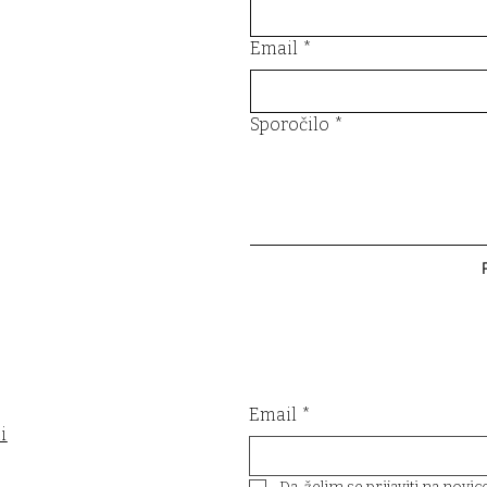
Email
*
Sporočilo
*
Email
*
i