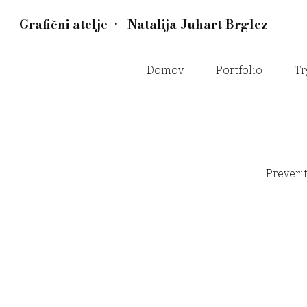
Grafični atelje • Natalija Juhart Brglez
Domov
Portfolio
Tr
Preverit