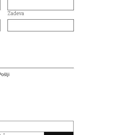
Zadeva
Pošlji